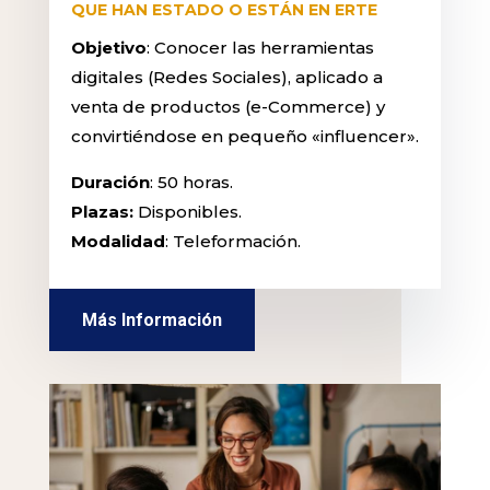
QUE HAN ESTADO O ESTÁN EN ERTE
Objetivo
: Conocer las herramientas
digitales (Redes Sociales), aplicado a
venta de productos (e-Commerce) y
convirtiéndose en pequeño «influencer».
Duración
: 50 horas.
Plazas:
Disponibles.
Modalidad
: Teleformación.
Más Información