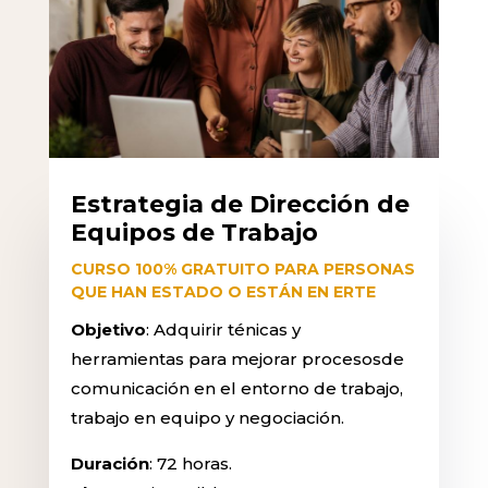
Estrategia de Dirección de
Equipos de Trabajo
CURSO 100% GRATUITO PARA PERSONAS
QUE HAN ESTADO O ESTÁN EN ERTE
Objetivo
: Adquirir ténicas y
herramientas para mejorar procesosde
comunicación en el entorno de trabajo,
trabajo en equipo y negociación.
Duración
: 72 horas.