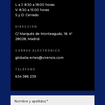
L a J: 8:30 a 18:00 horas
V: 8:30 a 15:00 horas
S y D: Cerrado
DIRECCIÓN
C/ Marqués de Monteagudo, 18. 4º
28028, Madrid
CORREO ELECTRÓNICO
globalia-ertes@virensis.com
TELÉFONO
634 386 239